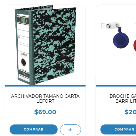
ARCHIVADOR TAMAÑO CARTA
BROCHE GA
LEFORT
BARRILIT
$69.00
$20