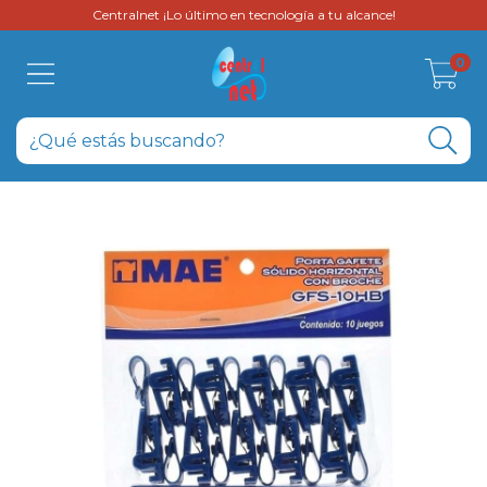
Centralnet ¡Lo último en tecnología a tu alcance!
0