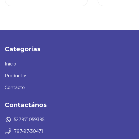
Categorías
Inicio
Productos
Contacto
Contactános
527971059395
797-97-30471