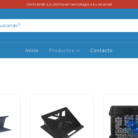
Centralnet ¡Lo último en tecnología a tu alcance!
Inicio
Productos
Contacto