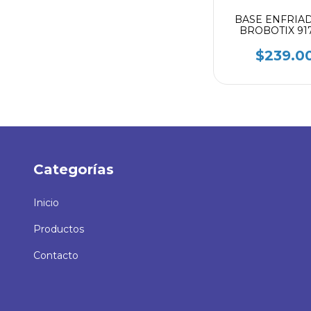
BASE ENFRIA
BROBOTIX 91
NEGRO
$239.0
Categorías
Inicio
Productos
Contacto