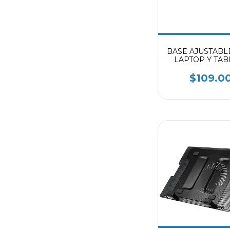
BASE AJUSTABL
LAPTOP Y TAB
GAC-225 GR
$109.0