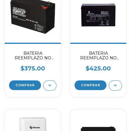
BATERIA
BATERIA
REEMPLAZO NO
REEMPLAZO NO
BREAK COMPLET
BREAK SMARTBITT
CEI-1-006 NEGRO
SBBA12-7 NEGRO
$375.00
$425.00