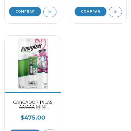
CARGADOR PILAS
AA/AAA MINI
ENERGIZER
$475.00