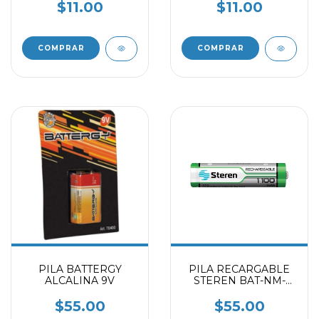
$11.00
$11.00
PILA BATTERGY
PILA RECARGABLE
ALCALINA 9V
STEREN BAT-NM-
AAA-1100
$55.00
$55.00