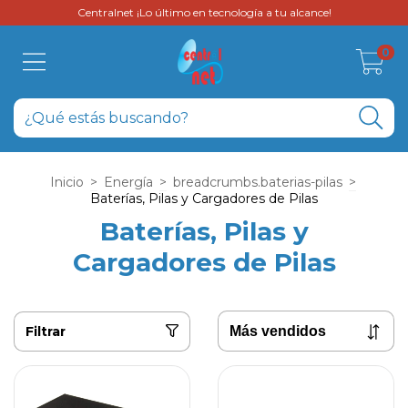
Centralnet ¡Lo último en tecnología a tu alcance!
0
Inicio
>
Energía
>
breadcrumbs.baterias-pilas
>
Baterías, Pilas y Cargadores de Pilas
Baterías, Pilas y
Cargadores de Pilas
Filtrar