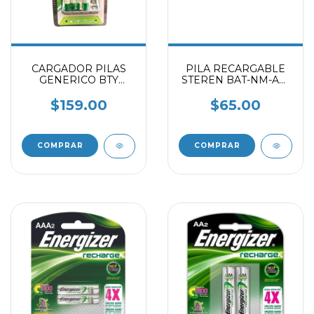
CARGADOR PILAS
PILA RECARGABLE
GENERICO BTY
STEREN BAT-NM-AA-
C804HE1-9V PLATA
2500
$159.00
$65.00