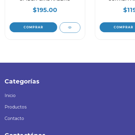
$195.00
$11
Categorías
Inicio
Productos
Contacto