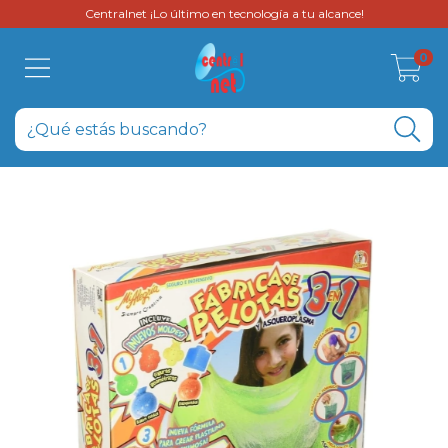
Centralnet ¡Lo último en tecnología a tu alcance!
0