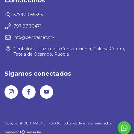
Contactános
527971059395
797-97-30471
info@centralnet.mx
Centralnet, Plaza de la Constitución 4, Colonia Centro,
Tetela de Ocampo, Puebla.
Sigamos conectados
Copyright CENTRALNET - 2026. Todos los derechos reservados.