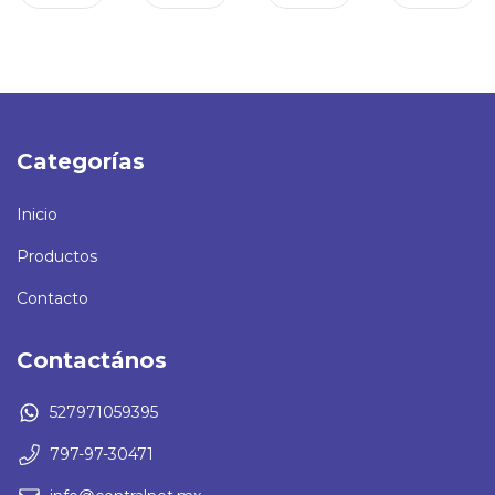
Categorías
Inicio
Productos
Contacto
Contactános
527971059395
797-97-30471