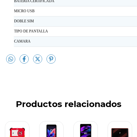
BATERIA CERTIFICADA
MICRO USB
DOBLE SIM
TIPO DE PANTALLA
CAMARA
Productos relacionados