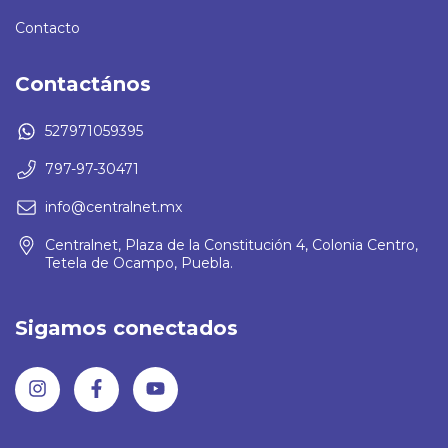
Contacto
Contactános
527971059395
797-97-30471
info@centralnet.mx
Centralnet, Plaza de la Constitución 4, Colonia Centro,
Tetela de Ocampo, Puebla.
Sigamos conectados