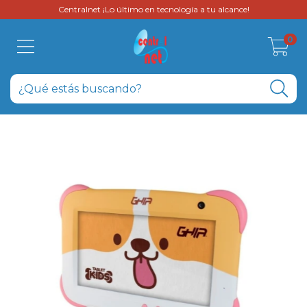
Centralnet ¡Lo último en tecnología a tu alcance!
0