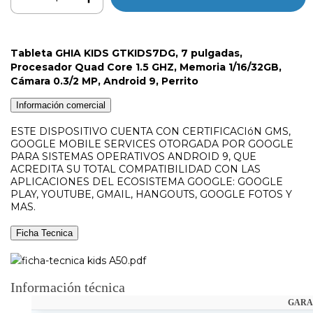
Tableta GHIA KIDS GTKIDS7DG, 7 pulgadas,
Procesador Quad Core 1.5 GHZ, Memoria 1/16/32GB,
Cámara 0.3/2 MP, Android 9, Perrito
Información comercial
ESTE DISPOSITIVO CUENTA CON CERTIFICACIóN GMS,
GOOGLE MOBILE SERVICES OTORGADA POR GOOGLE
PARA SISTEMAS OPERATIVOS ANDROID 9, QUE
ACREDITA SU TOTAL COMPATIBILIDAD CON LAS
APLICACIONES DEL ECOSISTEMA GOOGLE: GOOGLE
PLAY, YOUTUBE, GMAIL, HANGOUTS, GOOGLE FOTOS Y
MAS.
Ficha Tecnica
ficha-tecnica kids A50.pdf
Información técnica
GARA